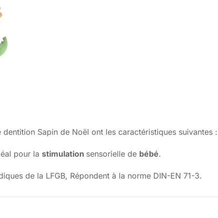
entition Sapin de Noël ont les caractéristiques suivantes :
déal pour la
stimulation
sensorielle de
bébé
.
ridiques de la LFGB, Répondent à la norme DIN-EN 71-3.