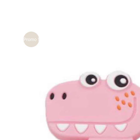
Promo !