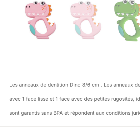
Les anneaux de dentition Dino 8/6 cm . Les anneaux de d
avec 1 face lisse et 1 face avec des petites rugosités, i
sont garantis sans BPA et répondent aux conditions ju