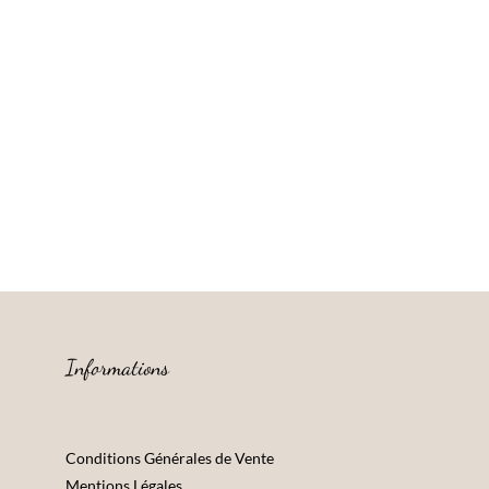
Informations
Conditions Générales de Vente
Mentions Légales