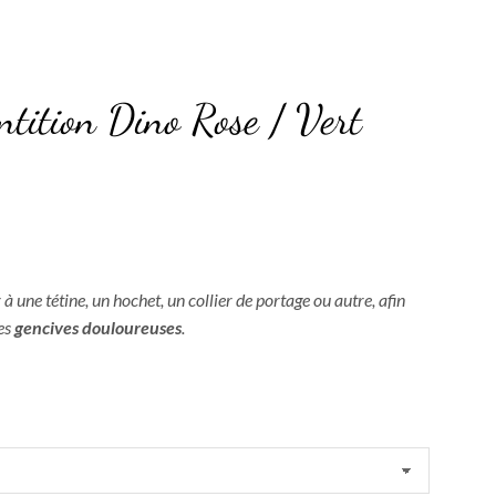
tition Dino Rose / Vert
r à une tétine, un hochet, un collier de portage ou autre, afin
ses
gencives douloureuses
.