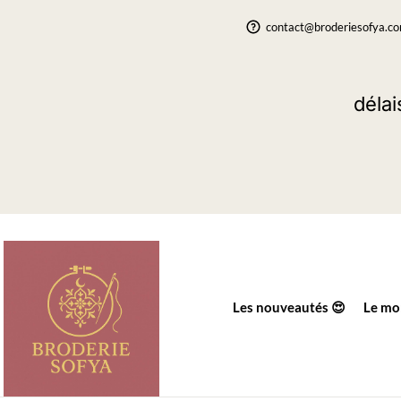
contact@broderiesofya.c
délai
Les nouveautés 😍
Le mo