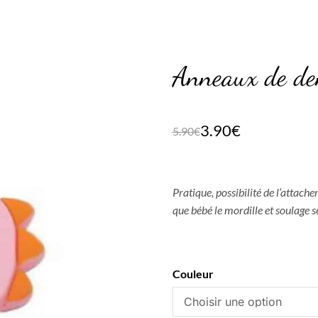
Anneaux de den
3.90
€
5.90
€
Pratique, possibilité de l’attache
que bébé le mordille et soulage 
Couleur